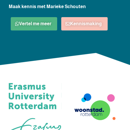
Maak kennis met Marieke Schouten
Vertel me meer
Kennismaking