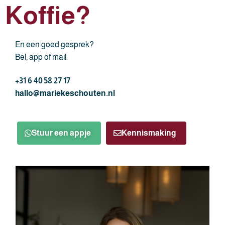
Koffie?
En een goed gesprek?
Bel, app of mail.
+31 6 40 58 27 17
hallo@mariekeschouten.nl
Stuur een appje
Kennismaking