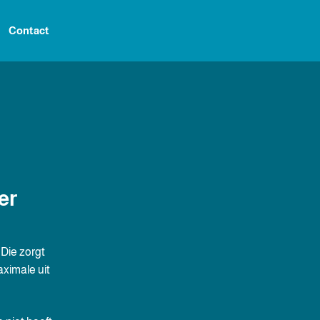
Contact
er
 Die zorgt
ximale uit