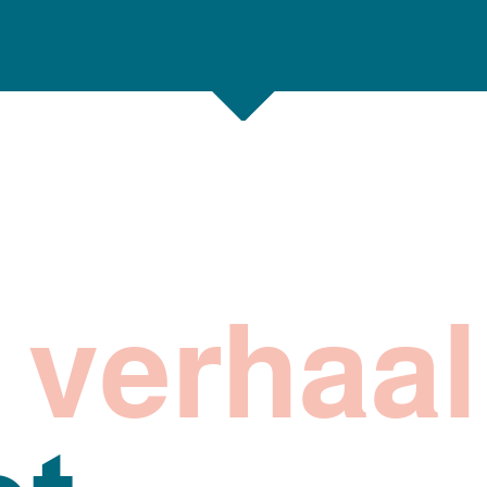
 verhaal