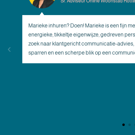
Sr. Adviseur Online Woonstad Rott
Marieke inhuren? Doen! Marieke is een fijn me
energieke, tikkeltje eigenwijze, gedreven per
zoek naar klantgericht communicatie-advies, we
sparren en een scherpe blik op een communi