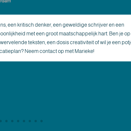
erdam
ns, een kritisch denker, een geweldige schrijver en een
soonlijkheid met een groot maatschappelijk hart. Ben je op
rvelende teksten, een dosis creativiteit of wil je een pot
catieplan? Neem contact op met Marieke!