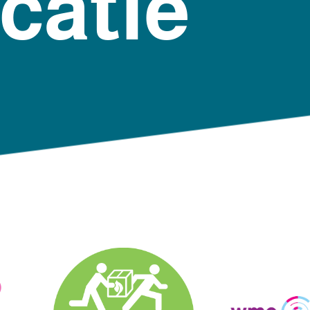
catie