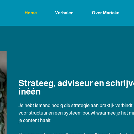
Home
Verhalen
Over Marieke
Strateeg, adviseur en schrijv
inéén
Je hebt iemand nodig die strategie aan praktijk verbindt.
voor structuur en een systeem bouwt waarmee je het ma
je content haalt.