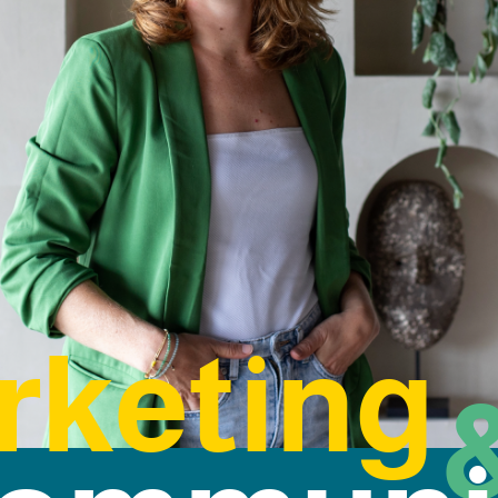
rketing