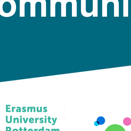
ommuni