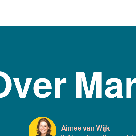
Over Mar
Aimée van Wijk