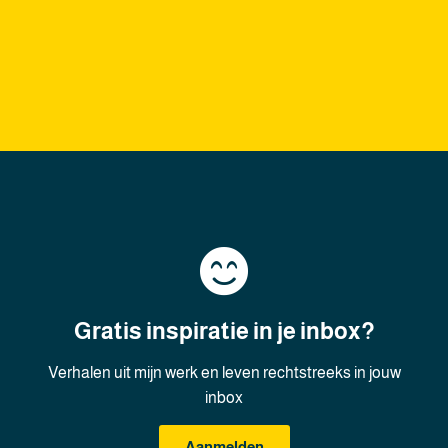
Gratis inspiratie in je inbox?
Verhalen uit mijn werk en leven rechtstreeks in jouw
inbox
Aanmelden