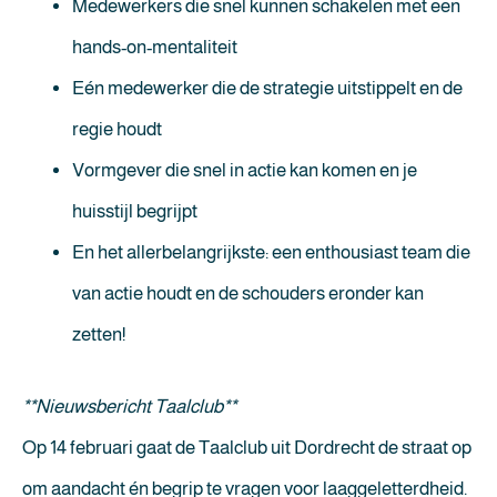
Medewerkers die snel kunnen schakelen met een
hands-on-mentaliteit
Eén medewerker die de strategie uitstippelt en de
regie houdt
Vormgever die snel in actie kan komen en je
huisstijl begrijpt
En het allerbelangrijkste: een enthousiast team die
van actie houdt en de schouders eronder kan
zetten!
**Nieuwsbericht Taalclub**
Op 14 februari gaat de Taalclub uit Dordrecht de straat op
om aandacht én begrip te vragen voor laaggeletterdheid.