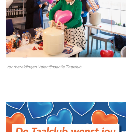
Voorbereidingen Valentijnsactie Taalclub