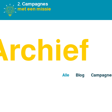
2. Campagnes
met een missie
Archief
Alle
Blog
Campagne