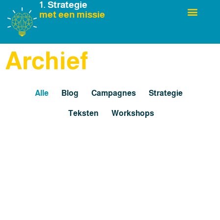
1. Strategie
met een missie
Over Marieke
Archief
Alle
Blog
Campagnes
Strategie
Teksten
Workshops