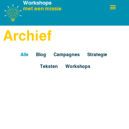
Workshops
met een missie
Over Marieke
Archief
Alle
Blog
Campagnes
Strategie
Teksten
Workshops